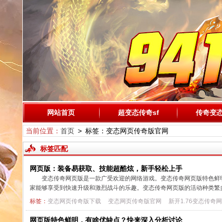
网站首页
超变态传奇sf
传奇变
当前位置：
首页
> 标签：变态网页传奇版官网
标签匹配
网页版：装备易获取、技能超酷炫，新手轻松上手
变态传奇网页版是一款广受欢迎的网络游戏。变态传奇网页版特色鲜
家能够享受到快速升级和激烈战斗的乐趣。变态传奇网页版的活动种类
标签：
变态网页传奇版下载
变态网页传奇版官网
新开1.76变态传奇
网页版特色鲜明，有啥优缺点？快来深入分析讨论