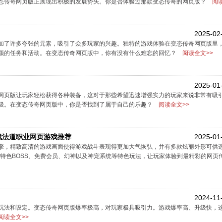
态传奇网页版正展现出积极的发展势头。你是否体验过那款变态传奇的网页版？
阅读
2025-02
加了许多夸张的元素，吸引了众多玩家的兴趣。独特的游戏体验在变态传奇网页版里
颖的任务和活动。在变态传奇网页版中，你有没有什么难忘的回忆？
阅读全文>>
2025-01
网页版让玩家轻松获得各种装备，这对于那些希望迅速增强实力的玩家来说非常有吸
级。在变态传奇网页版中，你是否找到了属于自己的乐趣？
阅读全文>>
战法道职业网页游戏推荐
2025-01
擎，精致高清的游戏画面使得游戏战斗表现得更加大气恢弘，并有多款炫丽外形可供
特色BOSS、免费会员、幻神以及神宠系统等特色玩法，让玩家体验到最精彩的网页
2024-11
玩法和设定。变态传奇网页版爆率极高，对玩家极具吸引力。游戏爆率高、升级快，
阅读全文>>