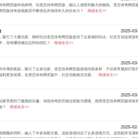
传奇网页版特色鲜明。玩变态传奇网页版，能让人感受到极大的愉悦。变态传奇网页
网页版传奇游戏能否不断优化并保持长久的生命力？
阅读全文>>
验
2025-03
，吸引了大量玩家。独特玩法变态传奇网页版提供了众多独到玩法。社交互动这类游
中，你有哪些难以忘怀的回忆？
阅读全文>>
2025-03
和丰厚的奖励，吸引了众多玩家。变态传奇网页版游戏内容多样，不仅有常规的打怪升
福利更加优厚。在变态传奇网页版中，社交功能相当完善。
阅读全文>>
2025-03
玩家享受到了极致的乐趣。传统传奇的升级过程较为缓慢，然而变态传奇网页版却有
冒险？
阅读全文>>
2025-02
戏精髓的同时，融入了许多创新元素。这款游戏结合了众多游戏方式。这些副本充满