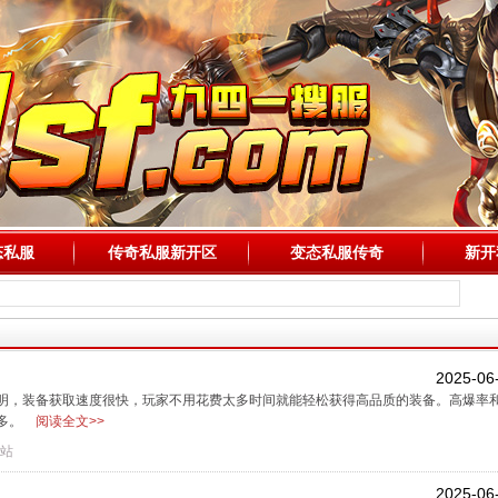
态私服
传奇私服新开区
变态私服传奇
新开
2025-06
明，装备获取速度很快，玩家不用花费太多时间就能轻松获得高品质的装备。高爆率
繁多。
阅读全文>>
网站
2025-06