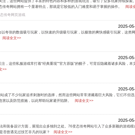
关注，这些网站提供了丰富的特色内容和多样的游戏玩法，吸引了众多玩家持续探索
态传奇网站拥有一个显著特点，那就是它较低的入门难度和易于掌握的操作。
阅读全
态传奇网页游戏
2025-05
台以夸张的数值吸引玩家，以快速的升级吸引玩家，以极致的爽快感吸引玩家，这类网
。
阅读全文>>
2025-05
关注，这些私服游戏常打着“经典重现”“官方原版”的幌子，可背后隐藏着诸多风险，本
>>
2025-05
f网站成了不少玩家追求刺激时的选择，然而这些网站常常潜藏着巨大风险，它们不但
危害以及防范措施，以此帮助玩家避开陷阱。
阅读全文>>
2025-05
法和装备设计方面，展现出众多独到之处。76变态传奇网站引入了众多新颖的游戏模
你是否曾遇见过技艺非凡的玩家？
阅读全文>>