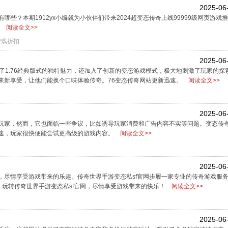
2025-06
有哪些？本期1912yx小编就为小伙伴们带来2024超变态传奇上线99999级网页游戏
！
阅读全文>>
游戏折扣
2025-06
了1.76经典版式的独特魅力，还加入了创新的变态游戏模式，极大地刺激了玩家的探索
来新享受，让他们能换个口味体验传奇。76变态传奇网站更新迅速。
阅读全文>>
2025-06
玩家，然而，它也面临一些争议，比如诱导玩家消费和广告内容不实等问题。变态传
速，玩家很快便能尝试更高级的游戏内容。
阅读全文>>
2025-06
，尽情享受游戏带来的乐趣。传奇世界手游变态私sf官网步履一家专业的传奇游戏服
：玩转传奇世界手游变态私sf官网，尽情享受游戏带来的快乐！
阅读全文>>
2025-06