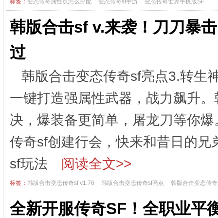
标签：
变态传奇属性点怎么分配
变态传奇sf手游
变态传奇世界手机版SF
韩版合击sf v.来袭！刀刀暴
过
韩版合击变态传奇sf亮点3.转
一键打造强属性武器，战力飙升。韩
决，爆装备更简单，屠龙刀等你爆
传奇sf创建行会，快来和昔日的兄
sf玩法
阅读全文>>
标签：
韩版合击变态传奇sf v1.76
韩版合击变态传奇sf亮点
韩版合击变态传奇s
全新开服传奇SF！全职业平