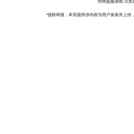
拒绝盗版游戏 注意
*侵权举报：本页面所涉内容为用户发表并上传