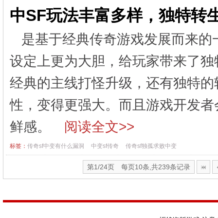
中SF玩法丰富多样，独特转
是基于经典传奇游戏发展而来的
设定上更为大胆，给玩家带来了独
经典的主线打怪升级，还有独特的
性，变得更强大。而且游戏开发者
鲜感。
阅读全文>>
标签：
传奇sf中变有什么漏洞
中变sf传奇
传奇sf独孤求败中变
第1/24页 每页10条,共239条记录