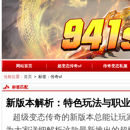
网站首页
超变态传奇sf
传奇变态私服
当前位置：
首页
> 标签：传奇sf
标签匹配
新版本解析：特色玩法与职
超级变态传奇的新版本总能让玩