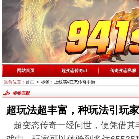
网站首页
超变态传奇sf
传奇变态私服
当前位置：
首页
> 标签：上线满v变态传奇手游
标签匹配
超玩法超丰富，种玩法引玩
超变态传奇一经问世，便凭借其