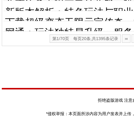
八荒传奇无限元宝公益服，爆
新版本解析：特色玩法与职业
下载超级变态无限元宝传奇，
网通：玩法独特易升级，服务
第1/70页 每页20条,共1395条记录
乐
拒绝盗版游戏 注意
*侵权举报：本页面所涉内容为用户发表并上传