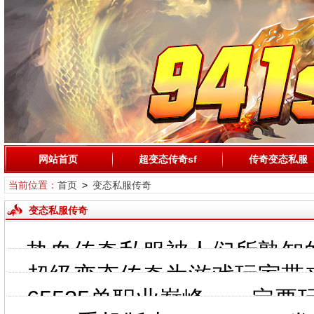
网站首页
超变态传奇sf
传奇变态私服
当前位置：
首页
>
变态私服传奇
变态私服传奇
热血传奇私服被人们所熟知
超级变态传奇为游戏玩家带
65535单职业巅峰，一定要