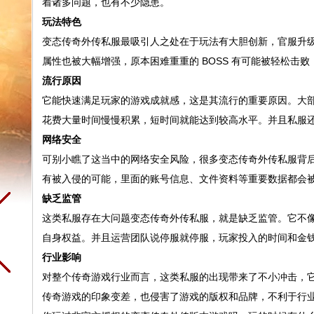
着诸多问题，也有不少隐患。
玩法特色
变态传奇外传私服最吸引人之处在于玩法有大胆创新，官服升
属性也被大幅增强，原本困难重重的 BOSS 有可能被轻松击
流行原因
它能快速满足玩家的游戏成就感，这是其流行的重要原因。大
花费大量时间慢慢积累，短时间就能达到较高水平。并且私服
网络安全
可别小瞧了这当中的网络安全风险，很多变态传奇外传私服背
有被入侵的可能，里面的账号信息、文件资料等重要数据都会
缺乏监管
这类私服存在大问题变态传奇外传私服，就是缺乏监管。它不
自身权益。并且运营团队说停服就停服，玩家投入的时间和金
行业影响
对整个传奇游戏行业而言，这类私服的出现带来了不小冲击，
传奇游戏的印象变差，也侵害了游戏的版权和品牌，不利于行