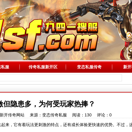
态私服
传奇私服新开区
变态私服传奇
新开
激但隐患多，为何受玩家热捧？
54 作者：新开传奇网站 来源：变态传奇私服 阅读：
130
评论：
0
比起来，它有着玩法更刺激的特点，还有成长体验更快速的优势。不过，