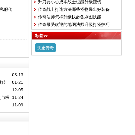
升刀要小心成本战士也能升级赚钱
的私服传
传奇战士打造方法哪些怪物爆出好装备
传奇法师怎样升级快必备刷图技能
传奇最受欢迎的地图法师升级打怪技巧
标签云
变态传奇
05-13
续传
01-21
12-05
点与极
11-24
11-09