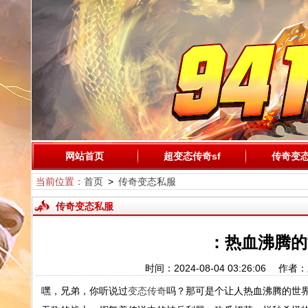
网站首页
超变态传奇sf
传奇变
当前位置：
首页
>
传奇变态私服
传奇变态私服
：热血沸腾的
时间：2024-08-04 03:26:
嘿，兄弟，你听说过
变态传奇
吗？那可是个让人热血沸腾的世