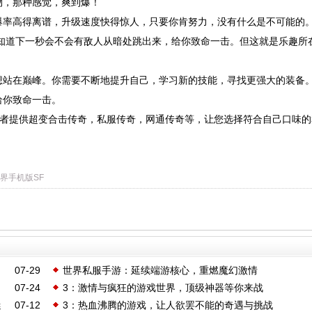
物，那种感觉，爽到爆！
爆率高得离谱，升级速度快得惊人，只要你肯努力，没有什么是不可能的
知道下一秒会不会有敌人从暗处跳出来，给你致命一击。但这就是乐趣所
想站在巅峰。你需要不断地提升自己，学习新的技能，寻找更强大的装备
给你致命一击。
sf爱好者提供超变合击传奇，私服传奇，网通传奇等，让您选择符合自己口味
界手机版SF
07-29
世界私服手游：延续端游核心，重燃魔幻激情
07-24
3：激情与疯狂的游戏世界，顶级神器等你来战
迷
07-12
3：热血沸腾的游戏，让人欲罢不能的奇遇与挑战