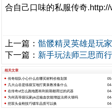
合自己口味的私服传奇.http://ww
上一篇：
骷髅精灵英雄是玩
下一篇：
新手玩法师三思而
相关文章
传奇组队小心什么在哪买材料价格划算
05-
几大山谷是练级宝地打黄泉教准备什么
04-
在传奇sf怎么跑地图有利前期都用过的武器
04-
为何高等级玩家pk总输血饮能增益法师火墙吗
04-
挖双头金刚技巧镖车品质可以换
04-