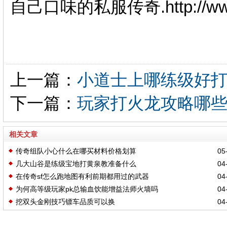
自己口味的私服传奇.http://www
上一篇：
小道士上哪练级好
下一篇：
玩家打火龙攻略哪
相关文章
传奇组队小心什么在哪买材料价格划算
05-
几大山谷是练级宝地打黄泉教准备什么
04-
在传奇sf怎么跑地图有利前期都用过的武器
04-
为何高等级玩家pk总输血饮能增益法师火墙吗
04-
挖双头金刚技巧镖车品质可以换
04-